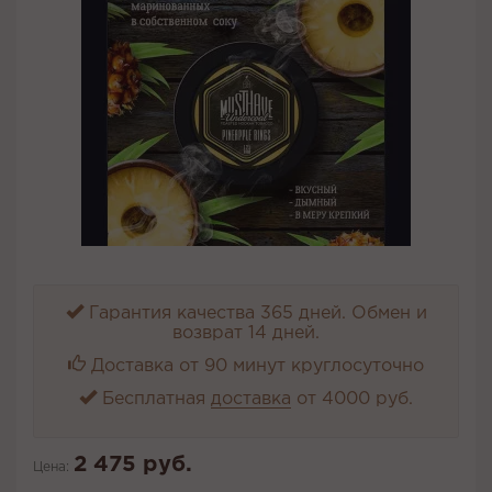
Гарантия качества 365 дней. Обмен и
возврат 14 дней.
Доставка от 90 минут круглосуточно
Бесплатная
доставка
от 4000 руб.
2 475 руб.
Цена: