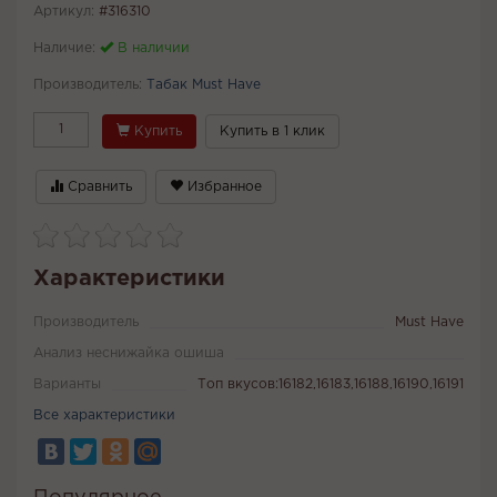
Артикул:
#316310
Наличие:
В наличии
Производитель:
Табак Must Have
Купить
Купить в 1 клик
Сравнить
Избранное
Характеристики
Производитель
Must Have
Анализ неснижайка ошиша
Варианты
Топ вкусов:16182,16183,16188,16190,16191
Все характеристики