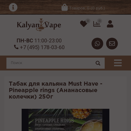
Товаров: 0 (0 руб.)
0
0
ПН-ВС
11:00-23:00
+7 (495) 178-03-60
Табак для кальяна Must Have -
Pineapple rings (Ананасовые
колечки) 250г