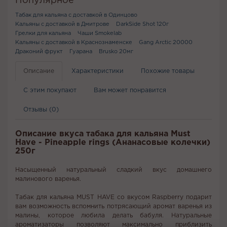
Популярное
Табак для кальяна с доставкой в Одинцово
Кальяны с доставкой в Дмитрове
DarkSide Shot 120г
Грелки для кальяна
Чаши Smokelab
Кальяны с доставкой в Краснознаменске
Gang Arctic 20000
Драконий фрукт
Гуарана
Brusko 20мг
Описание
Характеристики
Похожие товары
С этим покупают
Вам может понравится
Отзывы (0)
Описание вкуса табака для кальяна Must
Have - Pineapple rings (Ананасовые колечки)
250г
Насыщенный натуральный сладкий вкус домашнего
малинового варенья.
Табак для кальяна MUST HAVE со вкусом Raspberry подарит
вам возможность вспомнить потрясающий аромат варенья из
малины, которое любила делать бабуля. Натуральные
ароматизаторы позволяют максимально приблизить