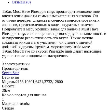
Отзывы (0)
Табак Must Have Pineapple rings производит великолепное
впечатление даже на самых взыскательных знатоков. Он
отлично передает сладость и сочность консервированных
ананасов, представленных в виде аккуратных колечек.
Попробуйте в меру крепкий табак для кальяна Must Have
Pineapple rings соло и оцените превосходную насыщенность и
безупречную реалистичность его вкуса. Также можно
создавать миксы с его участием – он станет отличной
добавкой к другим фруктам, мороженому либо мяте.
Табак Must Have со вкусом Pineapple rings дарит настоящее
удовольствие и поднимает настроение.
Характеристики
Производитель
Seven Star
Варианты
Модель:2156,10801,6421,3732,12800
Высота
26см
Кол-во портов для шланга
1
Материал колбы
Стекло