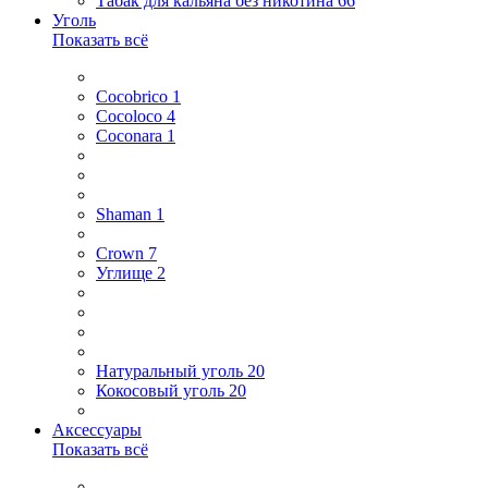
Табак для кальяна без никотина
66
Уголь
Показать всё
Cocobrico
1
Cocoloco
4
Coconara
1
Shaman
1
Сrown
7
Углище
2
Натуральный уголь
20
Кокосовый уголь
20
Аксессуары
Показать всё