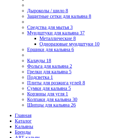
Дыроколы / шило
8
Защитные сетки для кальяна
8
Средства для мытья
3
Мундштуки для кальяна
37
Металлические
8
Одноразовые мундштуки
10
Ершики для кальяна
6
Калауды
18
Фольга для кальяна
2
Грелки для кальяна
5
Подсветка
1
Плиты для розжига углей
8
Сумки для кальяна
5
Корзины для угля
1
Колпаки для кальяна
30
Щипцы для кальяна
26
Главная
Каталог
Кальяны
Бренды
АРТ кальян