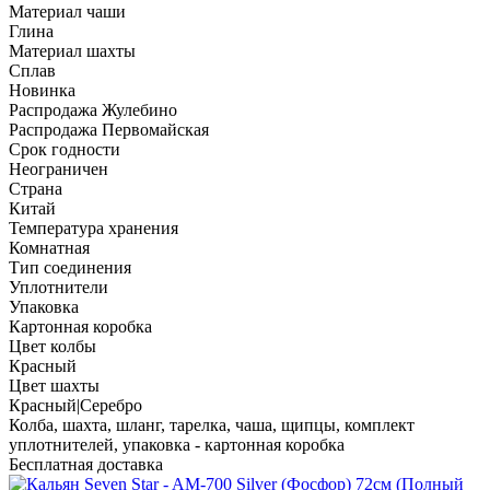
Материал чаши
Глина
Материал шахты
Сплав
Новинка
Распродажа Жулебино
Распродажа Первомайская
Срок годности
Неограничен
Страна
Китай
Температура хранения
Комнатная
Тип соединения
Уплотнители
Упаковка
Картонная коробка
Цвет колбы
Красный
Цвет шахты
Красный|Серебро
Колба, шахта, шланг, тарелка, чаша, щипцы, комплект
уплотнителей, упаковка - картонная коробка
Бесплатная доставка