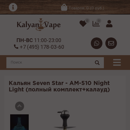
Товаров: 0 (0 руб.)
0
0
ПН-ВС
11:00-23:00
+7 (495) 178-03-60
Кальян Seven Star - AM-510 Night
Light (полный комплект+калауд)