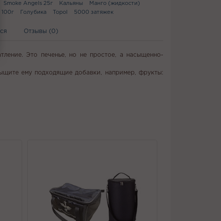
Smoke Angels 25г
Кальяны
Манго (жидкости)
 100г
Голубика
Topol
5000 затяжек
ся
Отзывы (0)
тление. Это печенье, но не простое, а насыщенно-
дыщите ему подходящие добавки, например, фрукты: