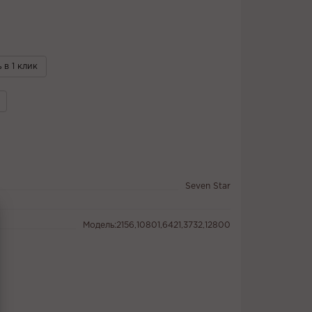
 в 1 клик
Seven Star
Модель:2156,10801,6421,3732,12800