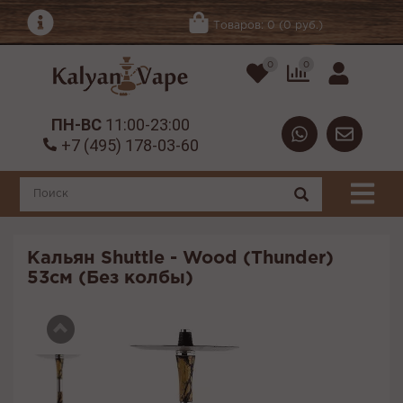
Товаров: 0 (0 руб.)
0
0
ПН-ВС
11:00-23:00
+7 (495) 178-03-60
Кальян Shuttle - Wood (Thunder)
53см (Без колбы)