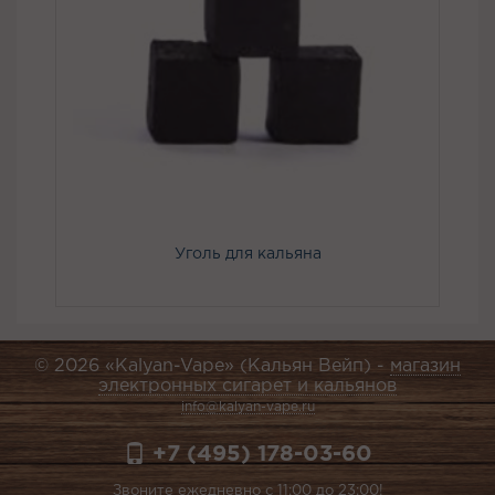
Уголь для кальяна
© 2026 «Kalyan-Vape» (Кальян Вейп) -
магазин
электронных сигарет и кальянов
info@kalyan-vape.ru
+7 (495) 178-03-60
Звоните ежедневно с 11:00 до 23:00!