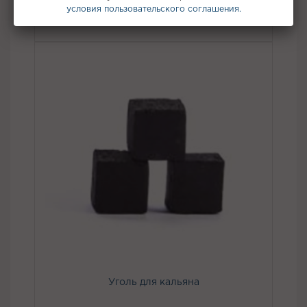
Табак для кальяна
условия пользовательского соглашения.
Уголь для кальяна