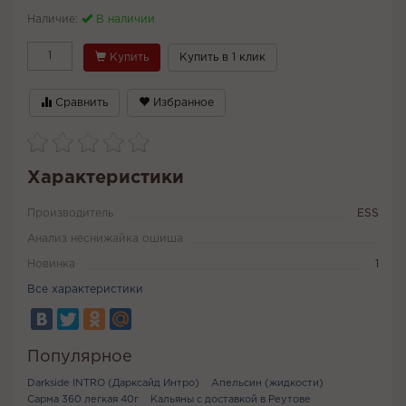
Наличие:
В наличии
Купить
Купить в 1 клик
Сравнить
Избранное
Характеристики
Производитель
ESS
Анализ неснижайка ошиша
Новинка
1
Все характеристики
Популярное
Darkside INTRO (Дарксайд Интро)
Апельсин (жидкости)
Сарма 360 легкая 40г
Кальяны с доставкой в Реутове