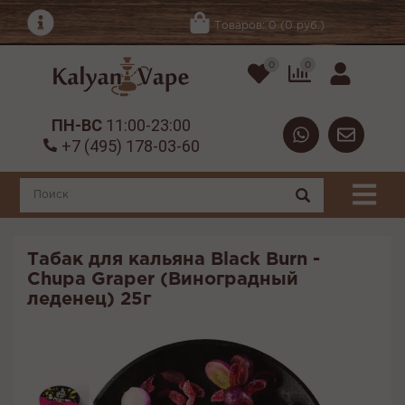
Товаров: 0 (0 руб.)
0
0
ПН-ВС
11:00-23:00
+7 (495) 178-03-60
Табак для кальяна Black Burn -
Chupa Graper (Виноградный
леденец) 25г