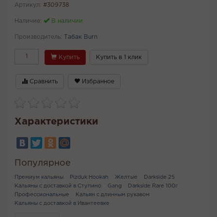
Артикул:
#309738
Наличие:
В наличии
Производитель:
Табак Burn
Купить
Купить в 1 клик
Сравнить
Избранное
Характеристики
Популярное
Премиум кальяны
Pizduk Hookah
Желтые
Darkside 25
Кальяны с доставкой в Ступино
Gang
Darkside Rare 100г
Профессиональные
Кальян с длинным рукавом
Кальяны с доставкой в Ивантеевке