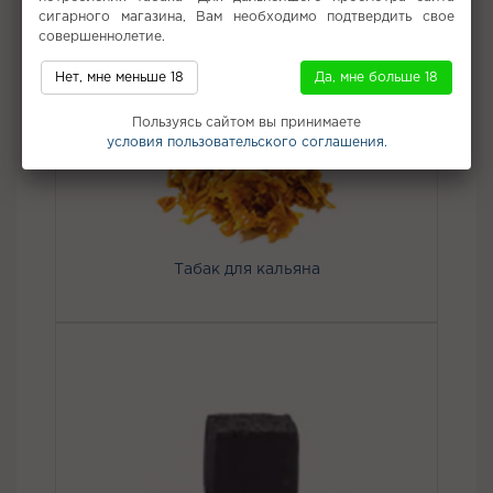
сигарного магазина, Вам необходимо подтвердить свое
совершеннолетие.
Не забудьте купить
Нет, мне меньше 18
Да, мне больше 18
Пользуясь сайтом вы принимаете
условия пользовательского соглашения.
Табак для кальяна