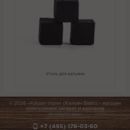
Уголь для кальяна
© 2026 «Kalyan-Vape» (Кальян Вейп) -
магазин
электронных сигарет и кальянов
info@kalyan-vape.ru
+7 (495) 178-03-60