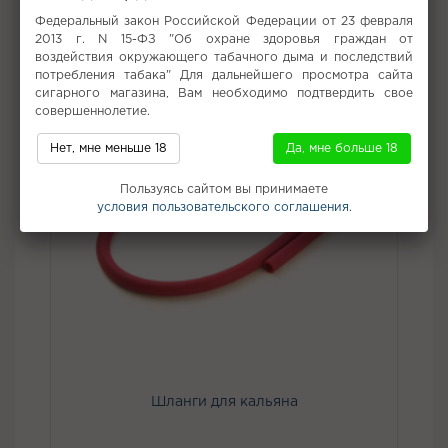
Не забудьте купить
Федеральный закон Российской Федерации от 23 февраля
2013 г. N 15-ФЗ "Об охране здоровья граждан от
воздействия окружающего табачного дыма и последствий
потребления табака" Для дальнейшего просмотра сайта
сигарного магазина, Вам необходимо подтвердить свое
совершеннолетие.
Нет, мне меньше 18
Да, мне больше 18
Пользуясь сайтом вы принимаете
условия пользовательского соглашения.
Шланги для кальяна