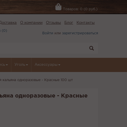
Товаров: 0 (0 руб.)
Доставка
О компании
Отзывы
Блог
Контакты
 (
0
)
Войти
или
зарегистрироваться
есь
Уголь
Аксессуары
я кальяна одноразовые - Красные 100 шт
ьяна одноразовые - Красные