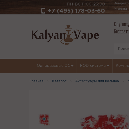
Интернет-
ПН-ВС 11:00-23:00
Москва
+7 (495) 178-03-60
Круглосу
Бесплатн
Одноразовые ЭС
POD-системы
Компл
Главная
Каталог
Аксессуары для кальяна