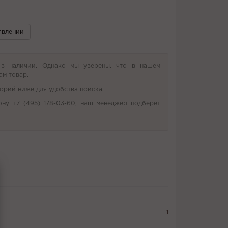
явлении
 в наличии. Однако мы уверены, что в нашем
ам товар.
орий ниже для удобства поиска.
ону +7 (495) 178-03-60, наш менеджер подберет
1