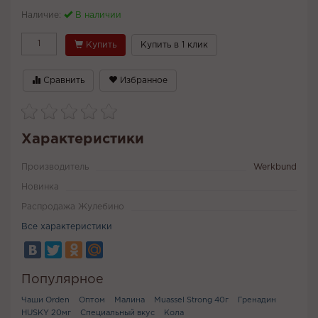
Наличие:
В наличии
Купить
Купить в 1 клик
Сравнить
Избранное
Характеристики
Производитель
Werkbund
Новинка
Распродажа Жулебино
Все характеристики
Популярное
Чаши Orden
Оптом
Малина
Muassel Strong 40г
Гренадин
HUSKY 20мг
Специальный вкус
Кола