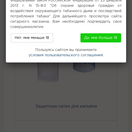
Федеральный закон Российской Федерации от 23 февраля
2013 г. N 15-ФЗ "Об охране здоровья граждан от
воздействия окружающего табачного дыма и последствий
потребления табака" Для дальнейшего просмотра сайта
сигарного магазина, Вам необходимо подтвердить свое
совершеннолетие.
Нет, мне меньше 18
Да, мне больше 18
Пользуясь сайтом вы принимаете
условия пользовательского соглашения.
Защитные сетки для кальяна