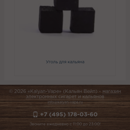
Уголь для кальяна
© 2026 «Kalyan-Vape» (Кальян Вейп) -
магазин
электронных сигарет и кальянов
info@kalyan-vape.ru
+7 (495) 178-03-60
Звоните ежедневно с 11:00 до 23:00!