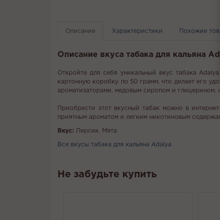
Описание
Характеристики
Похожие то
Описание вкуса табака для кальяна Ada
Откройте для себя уникальный вкус табака Adalya 
картонную коробку по 50 грамм, что делает его удо
ароматизаторами, медовым сиропом и глицерином, с
Приобрести этот вкусный табак можно в интернет-
приятным ароматом и легким никотиновым содержание
Вкус:
Персик, Мята
Все вкусы табака для кальяна Adalya
Не забудьте купить