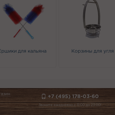
Ершики для кальяна
Корзины для угля
газин
+7 (495) 178-03-60
Звоните ежедневно с 11:00 до 23:00!