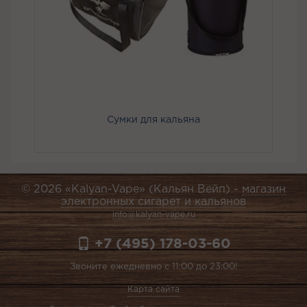
Сумки для кальяна
© 2026 «Kalyan-Vape» (Кальян Вейп) -
магазин
электронных сигарет и кальянов
info@kalyan-vape.ru
+7 (495) 178-03-60
Звоните ежедневно с 11:00 до 23:00!
Карта сайта