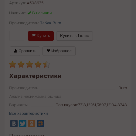
Артикул:
#308635
Наличие:
В наличии
Производитель:
Табак Burn
Купить
Купить в 1 клик
Сравнить
Избранное
Характеристики
Производитель
Burn
Анализ неснижайка ошиша
Варианты
Топ вкусов:7318,12261,3897,12104,8748
Все характеристики