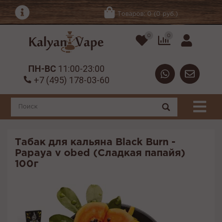
Товаров: 0 (0 руб.)
0
0
ПН-ВС
11:00-23:00
+7 (495) 178-03-60
Табак для кальяна Black Burn -
Papaya v obed (Сладкая папайя)
100г