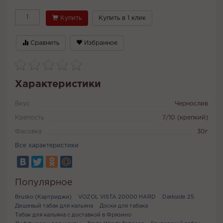
Купить
Купить в 1 клик
Сравнить
Избранное
Характеристики
Вкус
Чернослив
Крепость
7/10 (крепкий)
Фасовка
30г
Все характеристики
Популярное
Brusko (Картриджи)
VOZOL VISTA 20000 HARD
Darkside 25
Дешевый табак для кальяна
Доски для табака
Табак для кальяна с доставкой в Фрязино