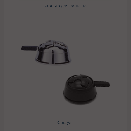
Фольга для кальяна
Калауды