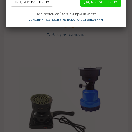
Нет, мне меньше 18
Да, мне больше 18
Пользуясь сайтом вы принимаете
условия пользовательского соглашения.
Табак для кальяна