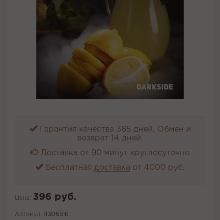
Гарантия качества 365 дней. Обмен и
возврат 14 дней.
Доставка от 90 минут круглосуточно
Бесплатная
доставка
от 4000 руб.
396 руб.
Цена:
Артикул:
#306516