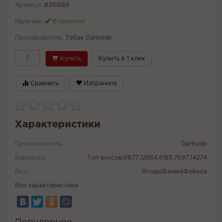
Артикул:
#316889
Наличие:
В наличии
Производитель:
Табак Darkside
Купить
Купить в 1 клик
Сравнить
Избранное
Характеристики
Производитель
Darkside
Варианты
Топ вкусов:0677,12664,6185,7697,14274
Вкус
Ягоды|Банан|Фейхоа
Все характеристики