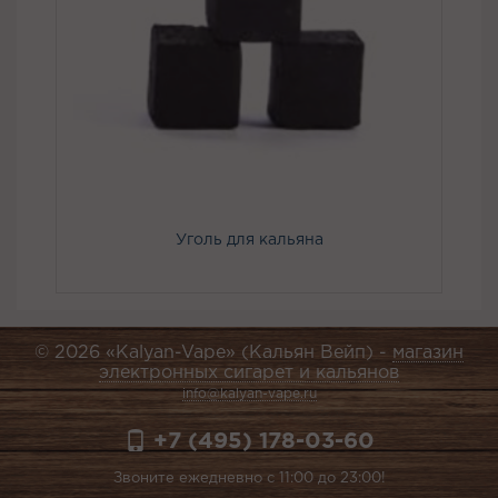
Уголь для кальяна
© 2026 «Kalyan-Vape» (Кальян Вейп) -
магазин
электронных сигарет и кальянов
info@kalyan-vape.ru
+7 (495) 178-03-60
Звоните ежедневно с 11:00 до 23:00!