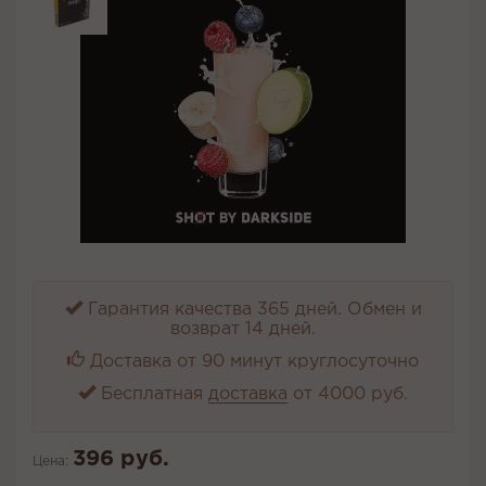
Гарантия качества 365 дней. Обмен и
возврат 14 дней.
Доставка от 90 минут круглосуточно
Бесплатная
доставка
от 4000 руб.
396 руб.
Цена: