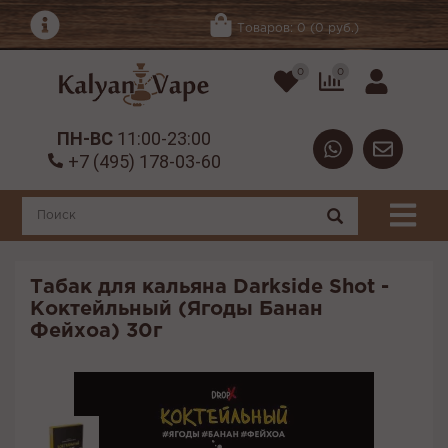
Товаров: 0 (0 руб.)
0
0
ПН-ВС
11:00-23:00
+7 (495) 178-03-60
Табак для кальяна Darkside Shot -
Коктейльный (Ягоды Банан
Фейхоа) 30г