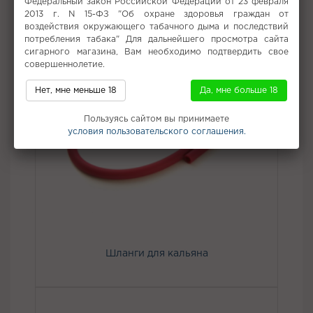
Федеральный закон Российской Федерации от 23 февраля
2013 г. N 15-ФЗ "Об охране здоровья граждан от
воздействия окружающего табачного дыма и последствий
потребления табака" Для дальнейшего просмотра сайта
сигарного магазина, Вам необходимо подтвердить свое
совершеннолетие.
Нет, мне меньше 18
Да, мне больше 18
Пользуясь сайтом вы принимаете
условия пользовательского соглашения.
Шланги для кальяна