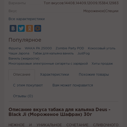
Варианты
Топ вкусов:14408,14409,12009,15384,12983
Вкус
Мороженое|Специи
Все характеристики
Популярное
Фрукты
WAKA PA 25000
Zombie Party POD
Кокосовый уголь
Чаши Japona
Табак для кальяна ваниль
JustFog
Ваниль (жидкости)
Многоразовые электронные сигареты с зарядкой
Хиты продаж
Описание
Характеристики
Похожие товары
С этим покупают
Вам может понравится
Отзывы (0)
Описание вкуса табака для кальяна Deus -
Black Ji (Мороженое Шафран) 30г
НЕЖНОЕ И УНИКАЛЬНОЕ СОЧЕТАНИЕ СЛИВОЧНОГО