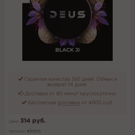
Гарантия качества 365 дней. Обмен и
возврат 14 дней.
Доставка от 90 минут круглосуточно
Бесплатная
доставка
от 4000 руб.
314 руб.
Цена:
Артикул:
#313105