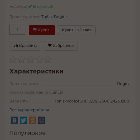
Наличие:
В наличии
Производитель:
Табак Dogma
Купить
Купить в 1 клик
Сравнить
Избранное
Характеристики
Производитель
Dogma
Анализ неснижайка ошиша
Варианты
Топ вкусов:4578,15272,12600,2423,12601
Все характеристики
Популярное