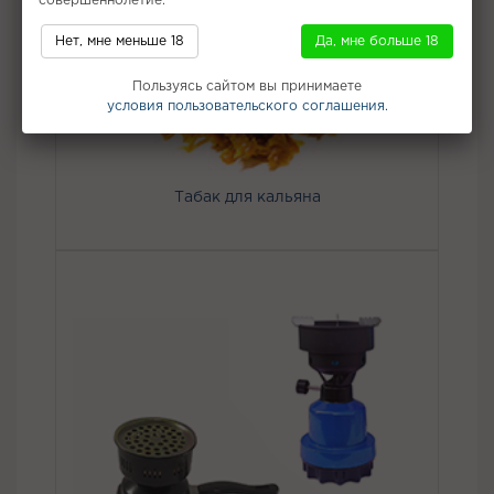
совершеннолетие.
Нет, мне меньше 18
Да, мне больше 18
Пользуясь сайтом вы принимаете
условия пользовательского соглашения.
Табак для кальяна