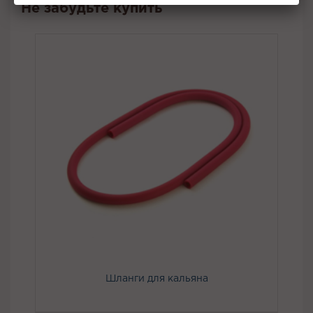
Не забудьте купить
Шланги для кальяна