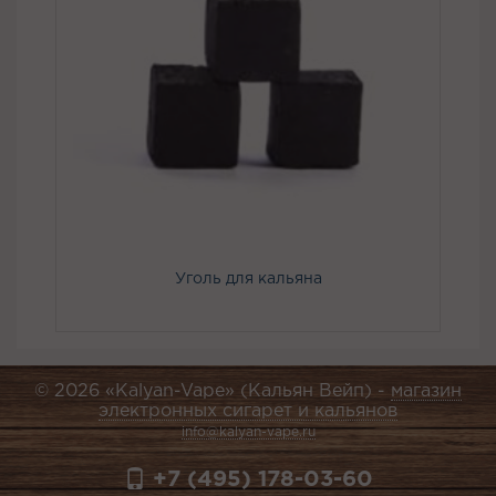
Уголь для кальяна
© 2026 «Kalyan-Vape» (Кальян Вейп) -
магазин
электронных сигарет и кальянов
info@kalyan-vape.ru
+7 (495) 178-03-60