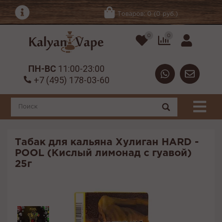
Товаров: 0 (0 руб.)
0
0
ПН-ВС
11:00-23:00
+7 (495) 178-03-60
Табак для кальяна Хулиган HARD -
POOL (Кислый лимонад с гуавой)
25г