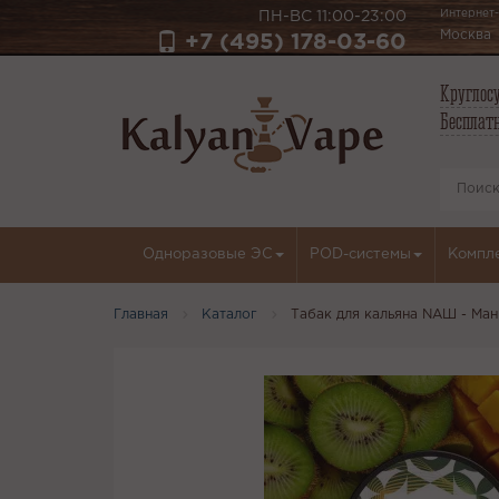
Интернет-
ПН-ВС 11:00-23:00
Москва
+7 (495) 178-03-60
Круглосу
Бесплатн
Одноразовые ЭС
POD-системы
Компл
Главная
Каталог
Табак для кальяна NАШ - Ман