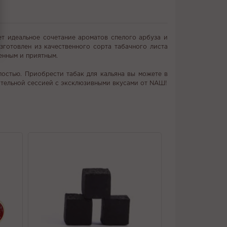
ет идеальное сочетание ароматов спелого арбуза и
зготовлен из качественного сорта табачного листа
енным и приятным.
постью. Приобрести табак для кальяна вы можете в
ительной сессией с эксклюзивными вкусами от NАШ!