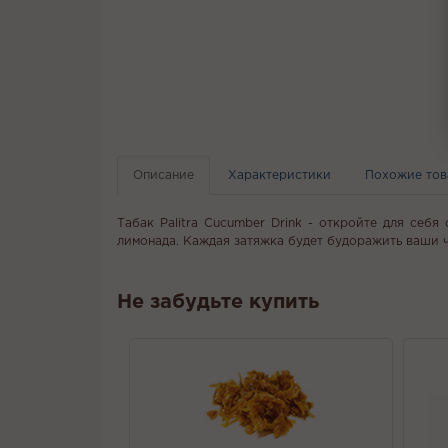
Описание
Характеристики
Похожие то
Табак Palitra Cucumber Drink - откройте для се
лимонада. Каждая затяжка будет будоражить ваши ч
Не забудьте купить