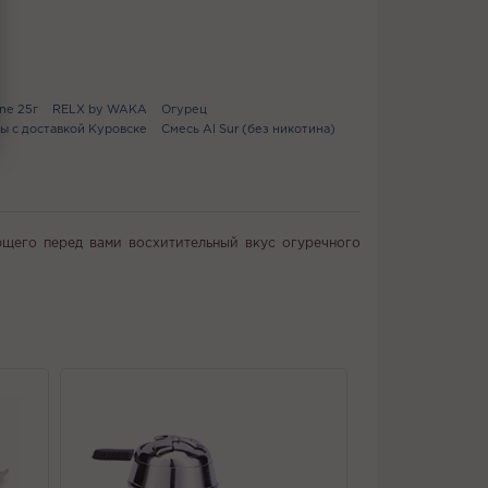
ine 25г
RELX by WAKA
Огурец
ы с доставкой Куровске
Смесь Al Sur (без никотина)
ющего перед вами восхитительный вкус огуречного