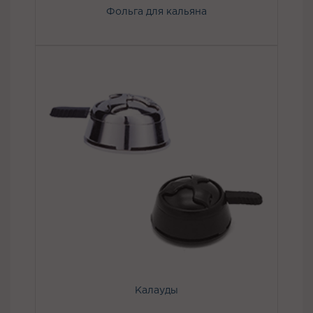
Фольга для кальяна
Калауды