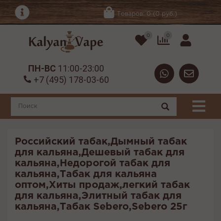
Товаров: 0 (0 руб.)
0
0
ПН-ВС
11:00-23:00
+7 (495) 178-03-60
Российский табак,Дымный табак
для кальяна,Дешевый табак для
кальяна,Недорогой табак для
кальяна,Табак для кальяна
оптом,Хиты продаж,легкий табак
для кальяна,Элитный табак для
кальяна,Табак Sebero,Sebero 25г