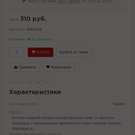
Бесплатная
доставка
от 4000 руб.
310 руб.
Цена:
Артикул:
#314728
Наличие:
В наличии
Купить
Купить в 1 клик
Сравнить
Избранное
Характеристики
Производитель
Sebero
PG/VG
Кисло-сладкий ягодно-кондитерский микс со вкусом
леденцов с насыщенным ароматом сочных спелых плодов
барбариса.
Анализ неснижайка ошиша