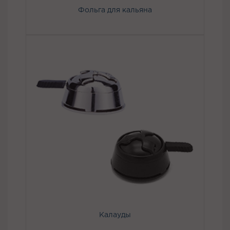
Фольга для кальяна
Калауды