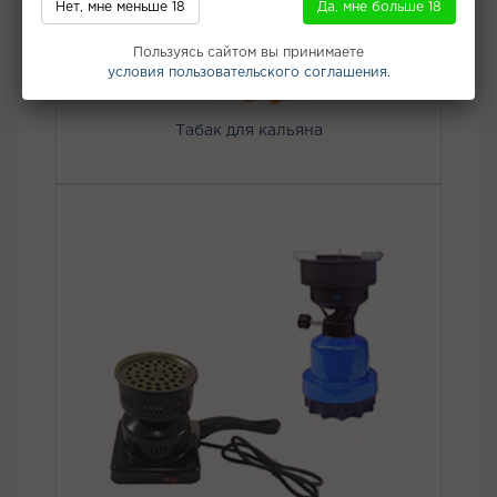
Нет, мне меньше 18
Да, мне больше 18
Пользуясь сайтом вы принимаете
условия пользовательского соглашения.
Табак для кальяна