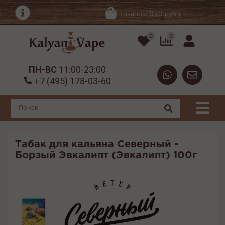
Товаров: 0 (0 руб.)
0
0
ПН-ВС
11:00-23:00
+7 (495) 178-03-60
Табак для кальяна Северный -
Борзый Эвкалипт (Эвкалипт) 100г