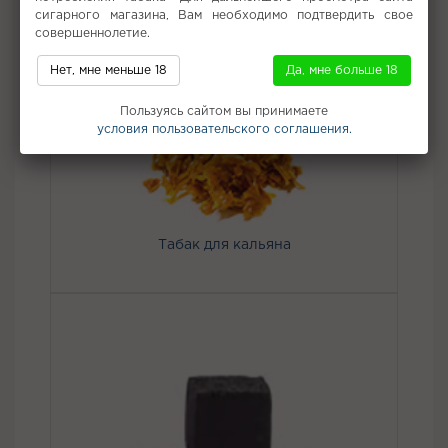
сигарного магазина, Вам необходимо подтвердить свое
совершеннолетие.
Не забудьте купить
Нет, мне меньше 18
Да, мне больше 18
Пользуясь сайтом вы принимаете
условия пользовательского соглашения.
Табак для кальяна