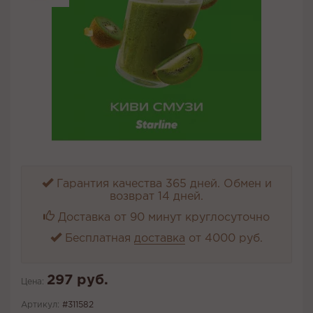
Гарантия качества 365 дней. Обмен и
возврат 14 дней.
Доставка от 90 минут круглосуточно
Бесплатная
доставка
от 4000 руб.
297 руб.
Цена:
Артикул:
#311582