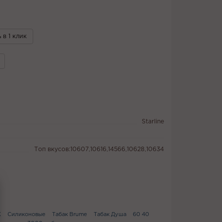
 в 1 клик
Starline
Топ вкусов:10607,10616,14566,10628,10634
K
Силиконовые
Табак Brume
Табак Душа
60 40