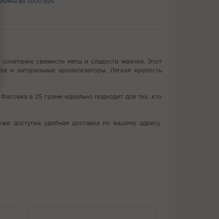
льяны до 3000 руб.
е сочетание свежести мяты и сладости жвачки. Этот
nia и натуральные ароматизаторы. Легкая крепость
Фасовка в 25 грамм идеально подходит для тех, кто
акже доступна удобная доставка по вашему адресу.