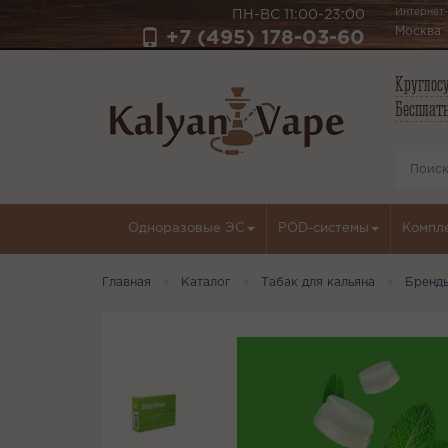
Интернет-
ПН-ВС 11:00-23:00
Москва
+7 (495) 178-03-60
Круглосу
Бесплатн
Одноразовые ЭС
POD-системы
Компл
Главная
Каталог
Табак для кальяна
Бренд