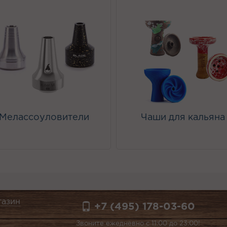
Мелассоуловители
Чаши для кальяна
газин
+7 (495) 178-03-60
Звоните ежедневно с 11:00 до 23:00!