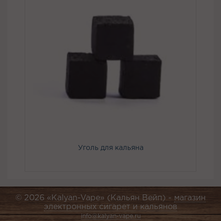
Уголь для кальяна
© 2026 «Kalyan-Vape» (Кальян Вейп) -
магазин
электронных сигарет и кальянов
info@kalyan-vape.ru