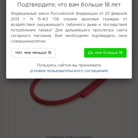
Все вкусы табака для кальяна Trofimoffs
Подтвердите, что вам больше 18 лет
Федеральный закон Российской Федерации от 23 февраля
Не забудьте купить
2013 г. N 15-ФЗ "Об охране здоровья граждан от
воздействия окружающего табачного дыма и последствий
потребления табака" Для дальнейшего просмотра сайта
сигарного магазина, Вам необходимо подтвердить свое
совершеннолетие.
Нет, мне меньше 18
Да, мне больше 18
Пользуясь сайтом вы принимаете
условия пользовательского соглашения.
Шланги для кальяна