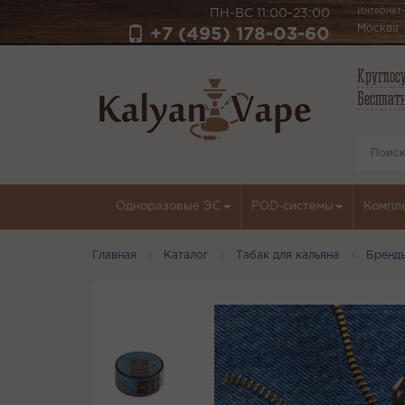
Интернет-
ПН-ВС 11:00-23:00
Москва
+7 (495) 178-03-60
Круглосу
Бесплатн
Одноразовые ЭС
POD-системы
Компл
Главная
Каталог
Табак для кальяна
Бренд