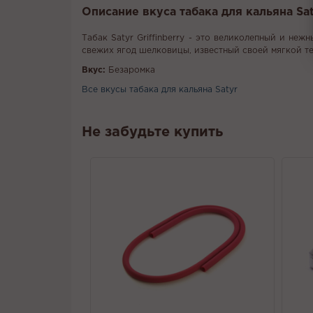
Описание вкуса табака для кальяна Sat
Табак Satyr Griffinberry - это великолепный и не
свежих ягод шелковицы, известный своей мягкой т
Вкус:
Безаромка
Все вкусы табака для кальяна Satyr
Не забудьте купить