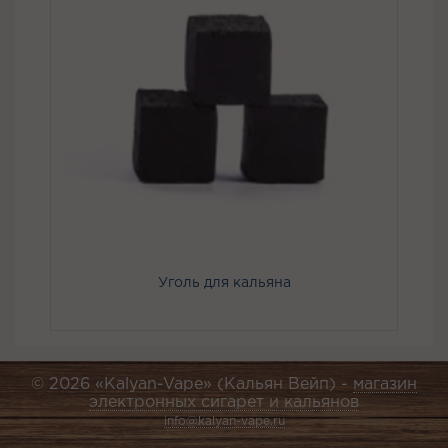
Уголь для кальяна
© 2026 «Kalyan-Vape» (Кальян Вейп) -
магазин
электронных сигарет и кальянов
info@kalyan-vape.ru