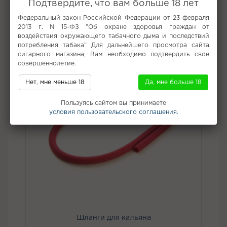
Подтвердите, что вам больше 18 лет
Федеральный закон Российской Федерации от 23 февраля
Не забудьте купить
2013 г. N 15-ФЗ "Об охране здоровья граждан от
воздействия окружающего табачного дыма и последствий
потребления табака" Для дальнейшего просмотра сайта
сигарного магазина, Вам необходимо подтвердить свое
совершеннолетие.
Нет, мне меньше 18
Да, мне больше 18
Пользуясь сайтом вы принимаете
условия пользовательского соглашения.
Шланги для кальяна