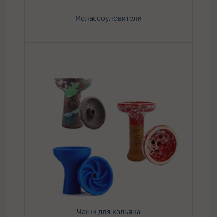
Мелассоуловители
Чаши для кальяна