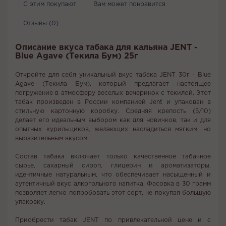
С этим покупают
Вам может понравится
Отзывы (0)
Описание вкуса табака для кальяна JENT -
Blue Agave (Текила Бум) 25г
Откройте для себя уникальный вкус табака JENT 30г - Blue
Agave (Текила Бум), который предлагает настоящее
погружение в атмосферу веселых вечеринок с текилой. Этот
табак произведен в России компанией Jent и упакован в
стильную картонную коробку. Средняя крепость (5/10)
делает его идеальным выбором как для новичков, так и для
опытных курильщиков, желающих насладиться мягким, но
выразительным вкусом.
Состав табака включает только качественное табачное
сырье, сахарный сироп, глицерин и ароматизаторы,
идентичные натуральным, что обеспечивает насыщенный и
аутентичный вкус алкогольного напитка. Фасовка в 30 грамм
позволяет легко попробовать этот сорт, не покупая большую
упаковку.
Приобрести табак JENT по привлекательной цене и с