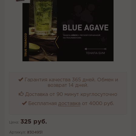
Гарантия качества 365 дней. Обмен и
возврат 14 дней.
Доставка от 90 минут круглосуточно
Бесплатная
доставка
от 4000 руб.
325 руб.
Цена:
Артикул:
#304951