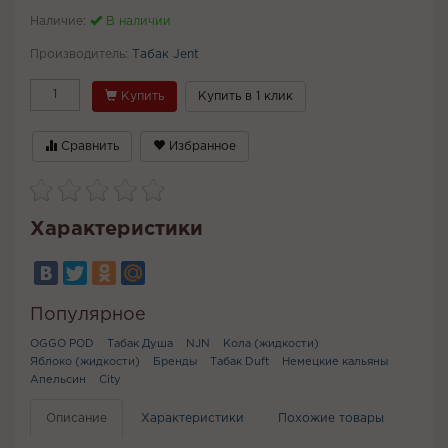
Наличие:
В наличии
Производитель:
Табак Jent
Купить
Купить в 1 клик
Сравнить
Избранное
Характеристики
Популярное
OGGO POD
Табак Душа
NJN
Кола (жидкости)
Яблоко (жидкости)
Бренды
Табак Duft
Немецкие кальяны
Апельсин
City
Описание
Характеристики
Похожие товары