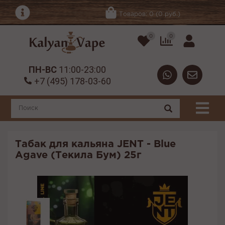
Товаров: 0 (0 руб.)
0
0
ПН-ВС
11:00-23:00
+7 (495) 178-03-60
Табак для кальяна JENT - Blue
Agave (Текила Бум) 25г