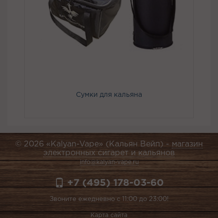
Сумки для кальяна
© 2026 «Kalyan-Vape» (Кальян Вейп) -
магазин
электронных сигарет и кальянов
info@kalyan-vape.ru
+7 (495) 178-03-60
Звоните ежедневно с 11:00 до 23:00!
Карта сайта