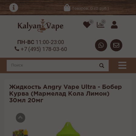
Товаров: 0 (0 руб.)
0
0
ПН-ВС
11:00-23:00
+7 (495) 178-03-60
Жидкость Angry Vape Ultra - Бобер
Курва (Мармелад Кола Лимон)
30мл 20мг