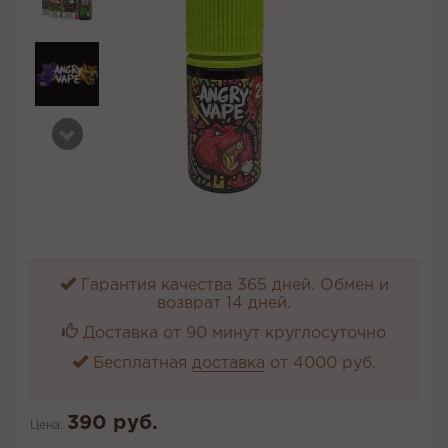
Гарантия качества 365 дней. Обмен и
возврат 14 дней.
Доставка от 90 минут круглосуточно
Бесплатная
доставка
от 4000 руб.
390 руб.
Цена: