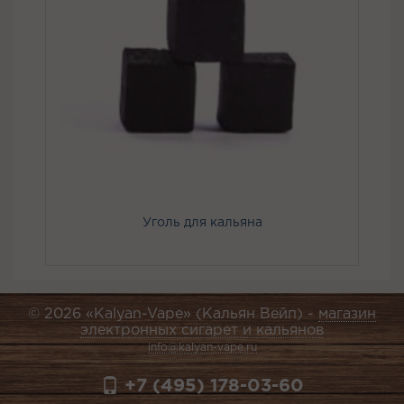
Уголь для кальяна
© 2026 «Kalyan-Vape» (Кальян Вейп) -
магазин
электронных сигарет и кальянов
info@kalyan-vape.ru
+7 (495) 178-03-60