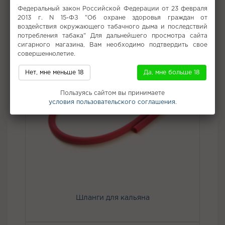
Не забудьте купить
Федеральный закон Российской Федерации от 23 февраля
2013 г. N 15-ФЗ "Об охране здоровья граждан от
воздействия окружающего табачного дыма и последствий
потребления табака" Для дальнейшего просмотра сайта
сигарного магазина, Вам необходимо подтвердить свое
совершеннолетие.
Нет, мне меньше 18
Да, мне больше 18
Пользуясь сайтом вы принимаете
условия пользовательского соглашения.
Шланги для кальяна