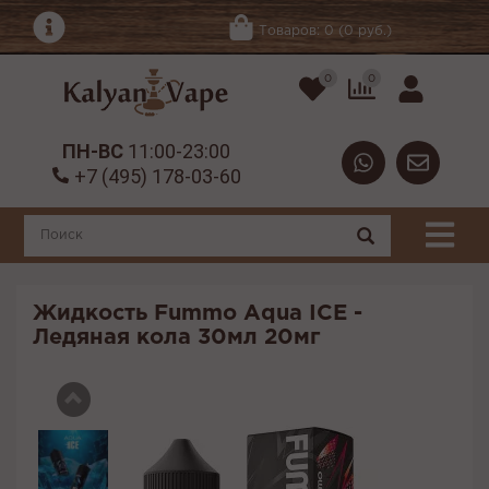
Товаров: 0 (0 руб.)
0
0
ПН-ВС
11:00-23:00
+7 (495) 178-03-60
Жидкость Fummo Aqua ICE -
Ледяная кола 30мл 20мг