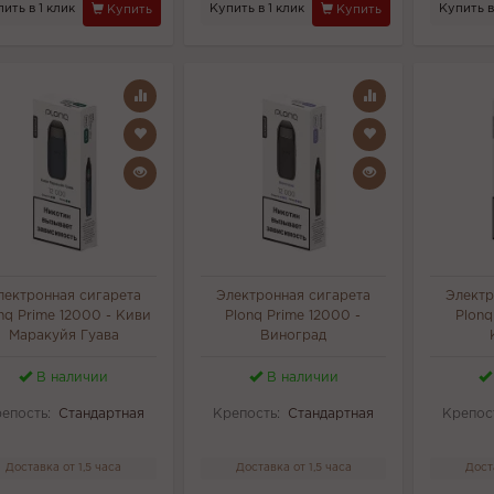
ить в 1 клик
Купить в 1 клик
Купить в
Купить
Купить
лектронная сигарета
Электронная сигарета
Электр
nq Prime 12000 - Киви
Plonq Prime 12000 -
Plonq
Маракуйя Гуава
Виноград
В наличии
В наличии
епость:
Стандартная
Крепость:
Стандартная
Крепос
Доставка от 1,5 часа
Доставка от 1,5 часа
Дост