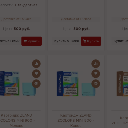
епость:
Стандартная
Доставка от 1,5 часа
Доставка от 1,5 часа
Дост
Цена:
500 руб.
Цена:
500 руб.
Це
ить в 1 клик
Купить в 1 клик
Купить в
Купить
Купить
Картридж ZLAND
Картридж ZLAND
Кар
ZCOLORS MINI 900 -
ZCOLORS MINI 900 -
ZCOLORS
Молоко
Кокос