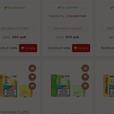
В наличии
В наличии
Крепость:
Стандартная
Доставка от 1,5 часа
Доставка от 1,5 часа
Дост
Цена:
500 руб.
Цена:
500 руб.
Це
ить в 1 клик
Купить в 1 клик
Купить в
Купить
Купить
Картридж ZLAND