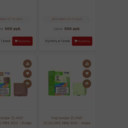
авка от 1,5 часа
Доставка от 1,5 часа
на:
500 руб.
Цена:
500 руб.
 1 клик
Купить в 1 клик
Купить
Купить
тридж ZLAND
Картридж ZLAND
 MINI 900 - Кофе
ZCOLORS MINI 900 - Киви