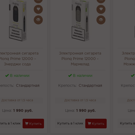
лектронная сигарета
Электронная сигарета
Электр
Plonq Prime 12000 -
Plonq Prime 12000 -
Plonq
Энерджи сода
Мармелад
Можже
В наличии
В наличии
епость:
Стандартная
Крепость:
Стандартная
Крепос
Доставка от 1,5 часа
Доставка от 1,5 часа
Дост
Цена:
1 990 руб.
Цена:
1 990 руб.
Цен
ить в 1 клик
Купить в 1 клик
Купить в
Купить
Купить