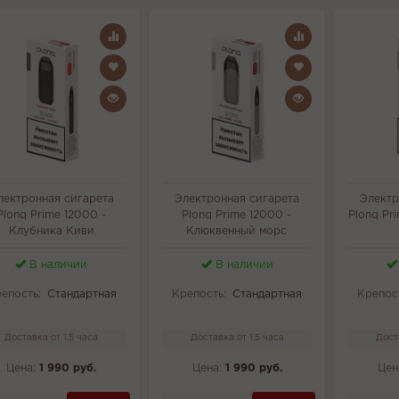
лектронная сигарета
Электронная сигарета
Электр
Plonq Prime 12000 -
Plonq Prime 12000 -
Plonq Pr
Клубника Киви
Клюквенный морс
В наличии
В наличии
епость:
Стандартная
Крепость:
Стандартная
Крепос
Доставка от 1,5 часа
Доставка от 1,5 часа
Дост
Цена:
1 990 руб.
Цена:
1 990 руб.
Цен