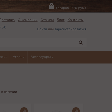
Товаров: 0 (0 руб.)
Доставка
О компании
Отзывы
Блог
Контакты
 (
0
)
Войти
или
зарегистрироваться
есь
Уголь
Аксессуары
 в наличии