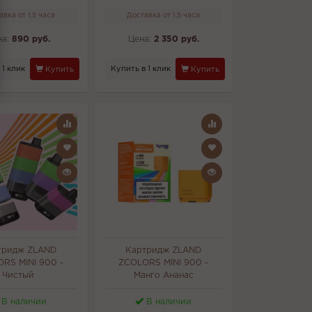
авка от 1,5 часа
Доставка от 1,5 часа
на:
890 руб.
Цена:
2 350 руб.
 1 клик
Купить в 1 клик
Купить
Купить
тридж ZLAND
Картридж ZLAND
RS MINI 900 -
ZCOLORS MINI 900 -
Чистый
Манго Ананас
В наличии
В наличии