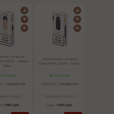
онная сигарета
Электронная сигарета
ime 12000 - Лимон
Plonq Prime 12000 - Манго
Лайм
В наличии
В наличии
ть:
Стандартная
Крепость:
Стандартная
авка от 1,5 часа
Доставка от 1,5 часа
а:
1 990 руб.
Цена:
1 990 руб.