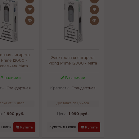
онная сигарета
Электронная сигарета
 Prime 12000 -
Plonq Prime 12000 - Мята
вельник Мята
В наличии
В наличии
ть:
Стандартная
Крепость:
Стандартная
авка от 1,5 часа
Доставка от 1,5 часа
а:
1 990 руб.
Цена:
1 990 руб.
 1 клик
Купить в 1 клик
Купить
Купить