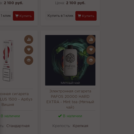
а:
2 100 руб.
Цена:
2 100 руб.
 1 клик
Купить в 1 клик
Купить
Купить
Электронная сигарета
онная сигарета
PAFOS 20000 HARD
LUS 1500 - Арбуз
EXTRA - Mint tea (Мятный
Вишня
чай)
В наличии
В наличии
ть:
Стандартная
Крепость:
Крепкая