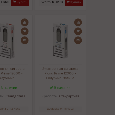
 1 клик
Купить в 1 клик
Купить
Купить
онная сигарета
Электронная сигарета
 Prime 12000 -
Plonq Prime 12000 -
Клубника
Голубика Малина
В наличии
В наличии
ть:
Стандартная
Крепость:
Стандартная
авка от 1,5 часа
Доставка от 1,5 часа