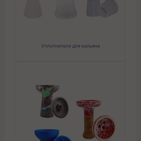
Уплотнители для кальяна