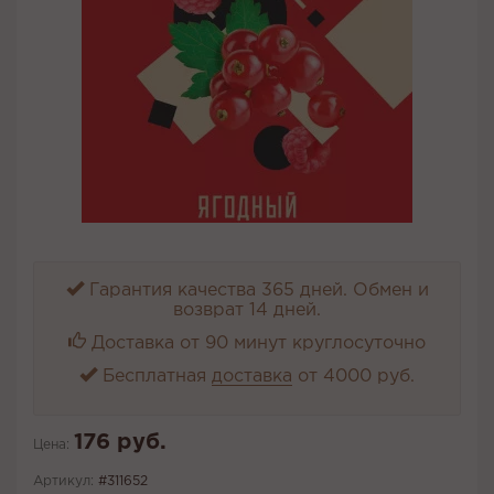
Гарантия качества 365 дней. Обмен и
возврат 14 дней.
Доставка от 90 минут круглосуточно
Бесплатная
доставка
от 4000 руб.
176 руб.
Цена:
Артикул:
#311652