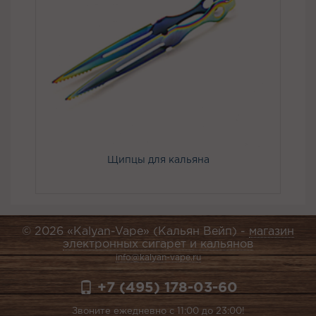
Щипцы для кальяна
© 2026 «Kalyan-Vape» (Кальян Вейп) -
магазин
электронных сигарет и кальянов
info@kalyan-vape.ru
+7 (495) 178-03-60
Звоните ежедневно с 11:00 до 23:00!