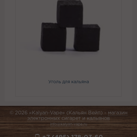
Уголь для кальяна
© 2026 «Kalyan-Vape» (Кальян Вейп) -
магазин
электронных сигарет и кальянов
info@kalyan-vape.ru