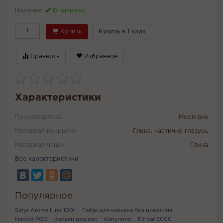
Наличие:
В наличии
Купить
Купить в 1 клик
Сравнить
Избранное
Характеристики
Производитель
Moonrave
Материал покрытия
Глина, частично глазурь
Материал чаши
Глина
Все характеристики
Популярное
Satyr Aroma Line 100г
Табак для кальяна без никотина
Narkoz POD
Кальян дешево
Капучино
Elf bar 3000