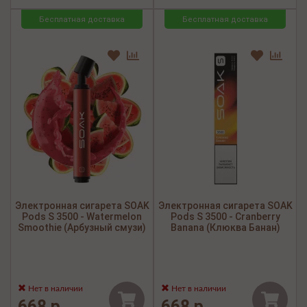
Бесплатная доставка
Бесплатная доставка
Электронная сигарета SOAK
Электронная сигарета SOAK
Pods S 3500 - Watermelon
Pods S 3500 - Cranberry
Smoothie (Арбузный смузи)
Banana (Клюква Банан)
Нет в наличии
Нет в наличии
668 р.
668 р.