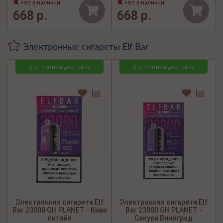
Нет в наличии
Нет в наличии
668 р.
668 р.
Электронные сигареты Elf Bar
Бесплатная доставка
Бесплатная доставка
Электронная сигарета Elf
Электронная сигарета Elf
Bar 23000 GH PLANET - Киви
Bar 23000 GH PLANET -
питайя
Сакура Виноград