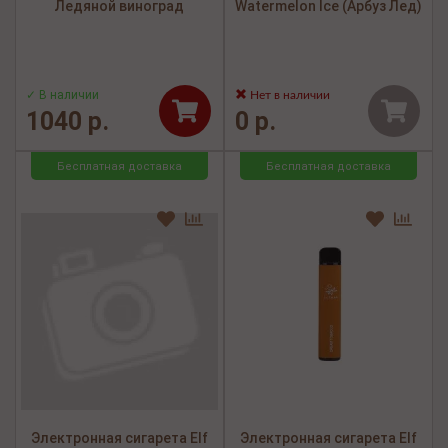
Ледяной виноград
Watermelon Ice (Арбуз Лед)
✓ В наличии
Нет в наличии
1040 р.
0 р.
Бесплатная доставка
Бесплатная доставка
Электронная сигарета Elf
Электронная сигарета Elf