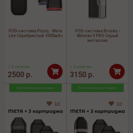
POD-система Plonq - Meta
POD-система Brusko -
Lite Серебристый 1000мАч
Minican 5 PRO Серый
металлик
✓ В наличии
✓ В наличии
2500 р.
3150 р.
Бесплатная доставка
Бесплатная доставка