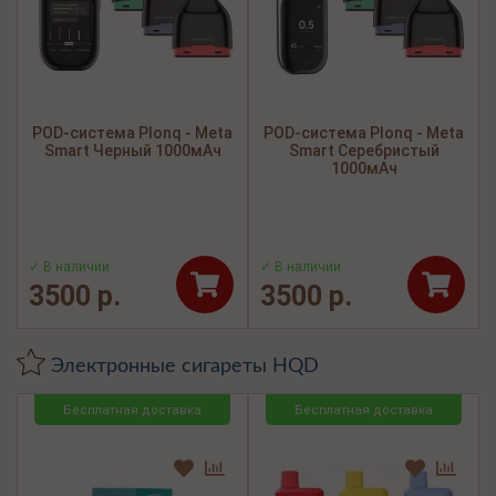
POD-система Plonq - Meta
POD-система Plonq - Meta
Smart Черный 1000мАч
Smart Серебристый
1000мАч
✓ В наличии
✓ В наличии
3500 р.
3500 р.
Электронные сигареты HQD
Бесплатная доставка
Бесплатная доставка