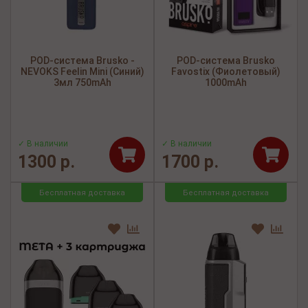
POD-система Brusko -
POD-система Brusko
NEVOKS Feelin Mini (Синий)
Favostix (Фиолетовый)
3мл 750mAh
1000mAh
✓ В наличии
✓ В наличии
1300 р.
1700 р.
Бесплатная доставка
Бесплатная доставка