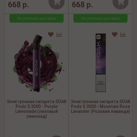
668 р.
668 р.
Бесплатная доставка
Бесплатная доставка
Электронная сигарета SOAK
Электронная сигарета SOAK
Pods S 3500 - Purple
Pods S 3500 - Mountain Rose
Lemonade (лиловый
Lavander (Розовая лаванда)
лимонад)