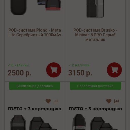
POD-система Plonq - Meta
POD-система Brusko -
Lite Серебристый 1000мАч
Minican 5 PRO Серый
металлик
✓ В наличии
✓ В наличии
2500 р.
3150 р.
Бесплатная доставка
Бесплатная доставка