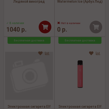
Ледяной виноград
Watermelon Ice (Арбуз Лед)
✓ В наличии
Нет в наличии
1040 р.
0 р.
Бесплатная доставка
Бесплатная доставка
Электронная сигарета Elf
Электронная сигарета Elf