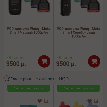
POD-система Plonq - Meta
POD-система Plonq - Meta
Smart Черный 1000мАч
Smart Серебристый
1000мАч
✓ В наличии
✓ В наличии
3500 р.
3500 р.
Электронные сигареты HQD
Бесплатная доставка
Бесплатная доставка