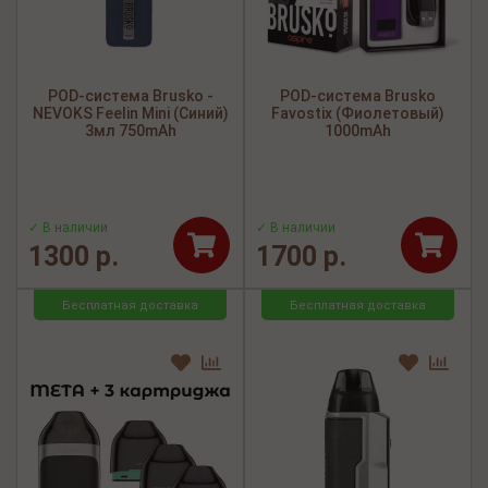
POD-система Brusko -
POD-система Brusko
NEVOKS Feelin Mini (Синий)
Favostix (Фиолетовый)
3мл 750mAh
1000mAh
✓ В наличии
✓ В наличии
1300 р.
1700 р.
Бесплатная доставка
Бесплатная доставка