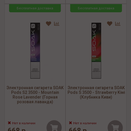
Бесплатная доставка
Бесплатная доставка
Электронная сигарета SOAK
Электронная сигарета SOAK
Pods S2 3500 - Mountain
Pods S 3500 - Strawberry Kiwi
Rose Lavender (Горная
(Клубника Киви)
розовая лаванда)
Нет в наличии
Нет в наличии
668 р.
668 р.