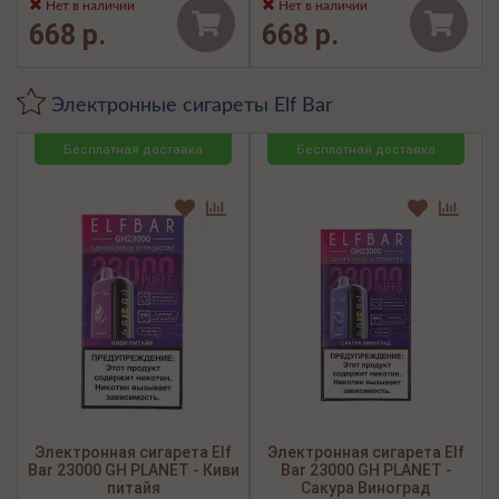
Нет в наличии
Нет в наличии
668 р.
668 р.
Электронные сигареты Elf Bar
Бесплатная доставка
Бесплатная доставка
Электронная сигарета Elf
Электронная сигарета Elf
Bar 23000 GH PLANET - Киви
Bar 23000 GH PLANET -
питайя
Сакура Виноград