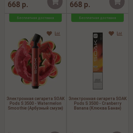
668 р.
668 р.
Бесплатная доставка
Бесплатная доставка
Электронная сигарета SOAK
Электронная сигарета SOAK
Pods S 3500 - Watermelon
Pods S 3500 - Cranberry
Smoothie (Арбузный смузи)
Banana (Клюква Банан)