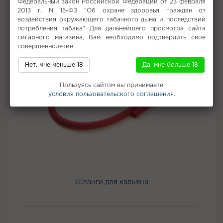
Федеральный закон Российской Федерации от 23 февраля
2013 г. N 15-ФЗ "Об охране здоровья граждан от
воздействия окружающего табачного дыма и последствий
потребления табака" Для дальнейшего просмотра сайта
сигарного магазина, Вам необходимо подтвердить свое
совершеннолетие.
Нет, мне меньше 18
Да, мне больше 18
Пользуясь сайтом вы принимаете
условия пользовательского соглашения.
Шланги для кальяна