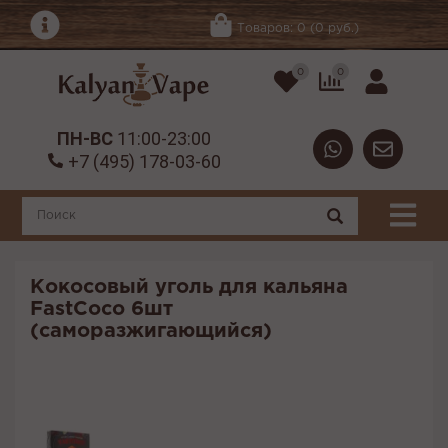
Товаров: 0 (0 руб.)
0
0
ПН-ВС
11:00-23:00
+7 (495) 178-03-60
Кокосовый уголь для кальяна
FastCoco 6шт
(саморазжигающийся)