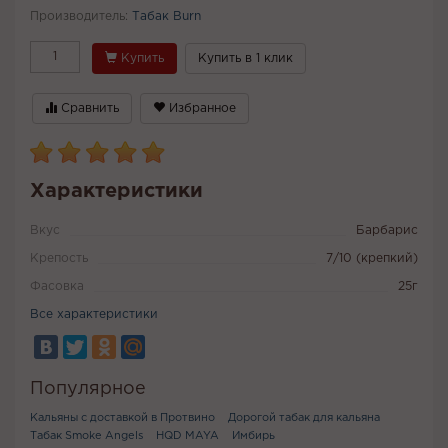
Производитель:
Табак Burn
Купить
Купить в 1 клик
Сравнить
Избранное
Характеристики
Вкус
Барбарис
Крепость
7/10 (крепкий)
Фасовка
25г
Все характеристики
Популярное
Кальяны с доставкой в Протвино
Дорогой табак для кальяна
Табак Smoke Angels
HQD MAYA
Имбирь