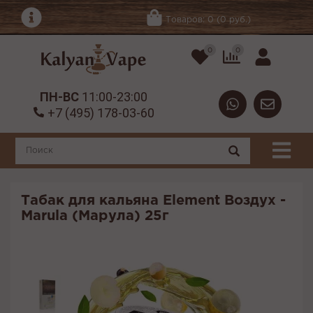
Товаров: 0 (0 руб.)
0
0
ПН-ВС
11:00-23:00
+7 (495) 178-03-60
Табак для кальяна Element Воздух -
Marula (Марула) 25г