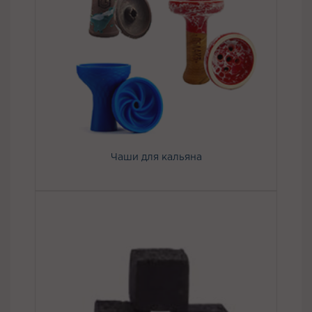
Чаши для кальяна