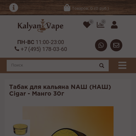
Товаров: 0 (0 руб.)
0
0
ПН-ВС
11:00-23:00
+7 (495) 178-03-60
Табак для кальяна NАШ (НАШ)
Cigar - Манго 30г