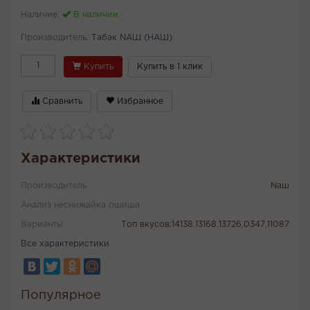
Наличие:
В наличии
Производитель:
Табак NАШ (НАШ)
Купить
Купить в 1 клик
Сравнить
Избранное
Характеристики
Производитель
Naш
Анализ неснижайка ошиша
Варианты
Топ вкусов:14138,13168,13726,0347,11087
Все характеристики
Популярное