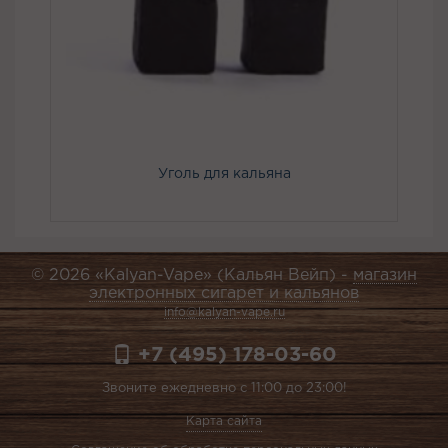
Уголь для кальяна
© 2026 «Kalyan-Vape» (Кальян Вейп) -
магазин
электронных сигарет и кальянов
info@kalyan-vape.ru
+7 (495) 178-03-60
Звоните ежедневно с 11:00 до 23:00!
Карта сайта