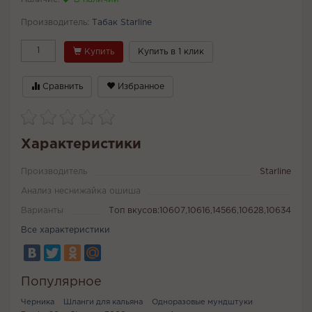
Производитель:
Табак Starline
Купить
Купить в 1 клик
Сравнить
Избранное
Характеристики
Производитель
Starline
Анализ неснижайка ошиша
Варианты
Топ вкусов:10607,10616,14566,10628,10634
Все характеристики
Популярное
Черника
Шланги для кальяна
Одноразовые мундштуки