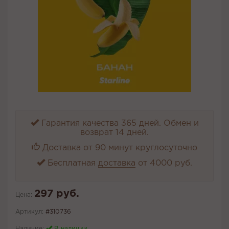
Гарантия качества 365 дней. Обмен и
возврат 14 дней.
Доставка от 90 минут круглосуточно
Бесплатная
доставка
от 4000 руб.
297 руб.
Цена:
Артикул:
#310736
Наличие:
В наличии