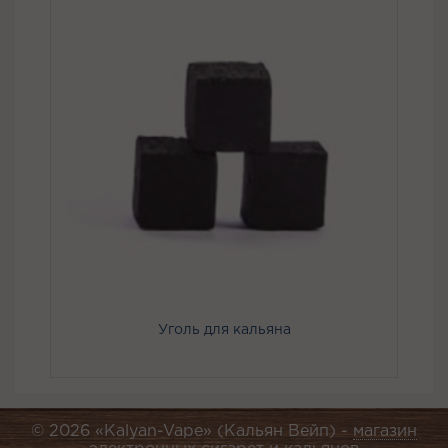
Уголь для кальяна
© 2026 «Kalyan-Vape» (Кальян Вейп) -
магазин