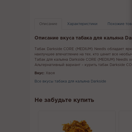
Описание
Характеристики
Похожие то
Описание вкуса табака для кальяна Dar
Табак Darkside CORE (MEDIUM) Needls обладает ярк
наилучшее впечатление на тех, кто ценит все необы
Табак для кальяна Darkside CORE (MEDIUM) Needls х
Альтернативный вариант – курить табак Darkside CO
Вкус:
Хвоя
Все вкусы табака для кальяна Darkside
Не забудьте купить