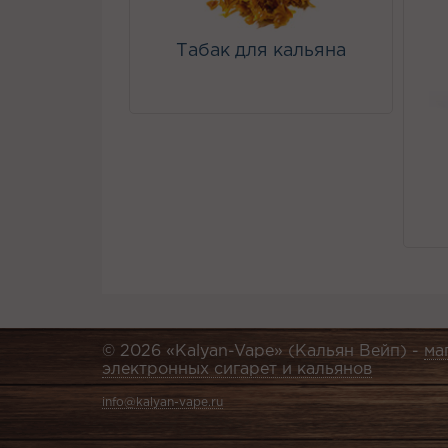
Табак для кальяна
© 2026 «Kalyan-Vape» (Кальян Вейп) -
ма
электронных сигарет и кальянов
info@kalyan-vape.ru