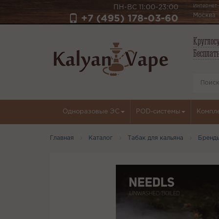
Интернет-
ПН-ВС 11:00-23:00
Москва
+7 (495) 178-03-60
Круглосу
Бесплатн
Одноразовые ЭС
POD-системы
Компл
Главная
Каталог
Табак для кальяна
Бренд