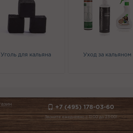
Уголь для кальяна
Уход за кальяном
газин
+7 (495) 178-03-60
Звоните ежедневно с 11:00 до 23:00!